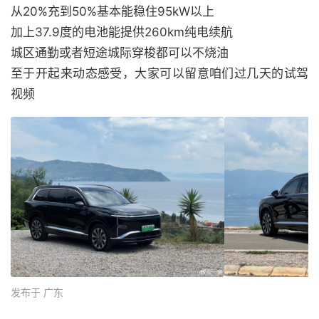
从20%充到50%基本能稳住95kW以上
加上37.9度的电池能提供260km纯电续航
城区通勤或者短途城际穿梭都可以不烧油
至于开起来动态感受，大家可以留意咱们过几天的试驾
视频
发布于 广东