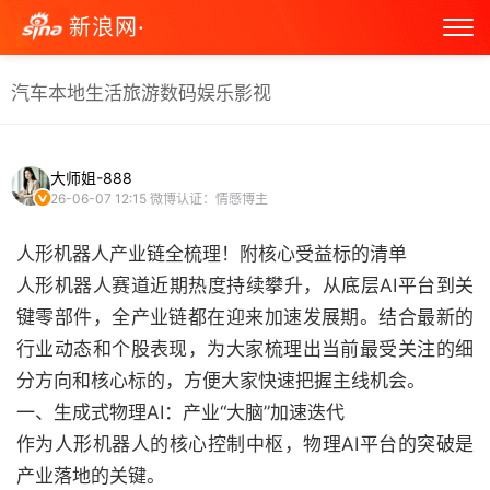
新浪网·
汽车
本地生活
旅游
数码
娱乐
影视
大师姐-888
26-06-07 12:15
微博认证：情感博主
人形机器人产业链全梳理！附核心受益标的清单
人形机器人赛道近期热度持续攀升，从底层AI平台到关
键零部件，全产业链都在迎来加速发展期。结合最新的
行业动态和个股表现，为大家梳理出当前最受关注的细
分方向和核心标的，方便大家快速把握主线机会。
一、生成式物理AI：产业“大脑”加速迭代
作为人形机器人的核心控制中枢，物理AI平台的突破是
产业落地的关键。