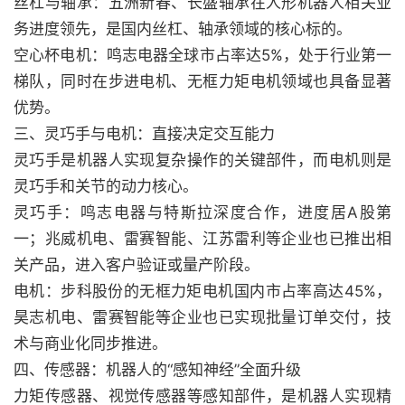
丝杠与轴承：五洲新春、长盛轴承在人形机器人相关业
务进度领先，是国内丝杠、轴承领域的核心标的。
空心杯电机：鸣志电器全球市占率达5%，处于行业第一
梯队，同时在步进电机、无框力矩电机领域也具备显著
优势。
三、灵巧手与电机：直接决定交互能力
灵巧手是机器人实现复杂操作的关键部件，而电机则是
灵巧手和关节的动力核心。
灵巧手：鸣志电器与特斯拉深度合作，进度居A股第
一；兆威机电、雷赛智能、江苏雷利等企业也已推出相
关产品，进入客户验证或量产阶段。
电机：步科股份的无框力矩电机国内市占率高达45%，
昊志机电、雷赛智能等企业也已实现批量订单交付，技
术与商业化同步推进。
四、传感器：机器人的“感知神经”全面升级
力矩传感器、视觉传感器等感知部件，是机器人实现精