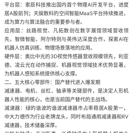
平台层：索辰科技推出国内首个物理AI开发平台，进度
居A股前列；天娱数科的空间智能MaaS平台持续推进，
成为算力与算法融合的重要参与者。
应用层：丝路视觉、凡拓数创在数字展馆领域营收领
先，智微智能、阿尔特则与英伟达深度合作，探索AI在
机器人仿真训练、物理场景落地的应用。
硬件层：奥比中光的3D视觉传感器营收规模领先，利亚
德、凌云光在动作捕捉、机器视觉领域技术优势显著，
为机器人感知系统提供核心支撑。
二、五大核心零部件：国产替代进入爆发期
减速器、电机、丝杠、轴承等关键部件，是决定人形机
器人性能的核心，也是当前国产替代的主战场。
减速器：绿的谐波的谐波减速器市占率稳居A股第一，
中大力德作为行业老牌龙头，同时布局通用减速器和RV
减速器，技术储备深厚。