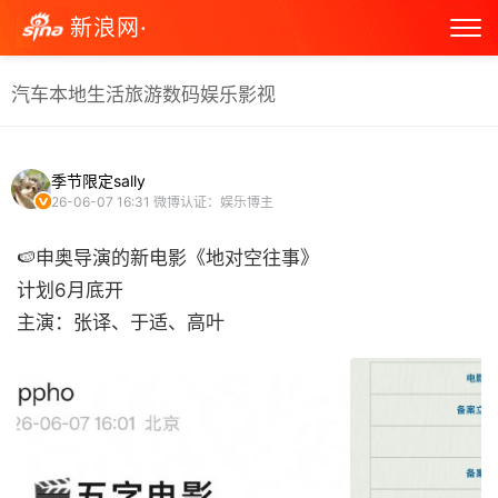
新浪网·
汽车
本地生活
旅游
数码
娱乐
影视
季节限定sally
26-06-07 16:31
微博认证：娱乐博主
🍉申奥导演的新电影《地对空往事》
计划6月底开
主演：张译、于适、高叶 ​