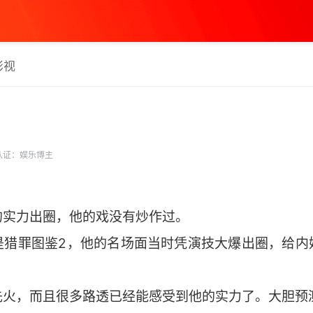
影视
认证：娱乐博主
的实力出圈，他的戏没有炒作过。
是猎罪图鉴2，他的名场面当时凭演技大爆出圈，给内
先火，而且很多路透已经能感受到他的实力了。大胆预