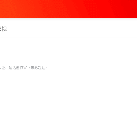
影视
认证：超话创作官（朱苏超话）