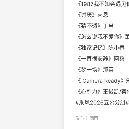
《1987我不知会遇
《讨厌》芮恩
《猜不透》丁当
《怎么说我不爱你》
《独家记忆》陈小春
《一直很安静》阿桑
《梦一场》那英
《 Camera Ready
《心引力》王俊凯/蔡
#乘风2026五公分组# 
发布于 湖南