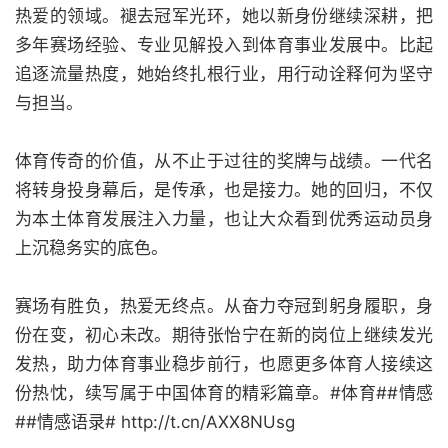
热爱的领域。褪去冠军光环，她以新身份继续深耕，把
多年赛场经验、专业见解投入到体育事业发展中。比起
追逐流量热度，她始终扎根行业，用行动诠释何为坚守
与担当。
体育传奇的价值，从不止于过往的奖牌与战绩。一代名
将转身投身幕后，是传承，也是接力。她的回归，不仅
为本土体育发展注入力量，也让大众看到优秀运动员身
上沉稳务实的底色。
赛场有胜负，热爱无终点。从奋力夺冠到躬身履职，身
份在变，初心未改。期待张怡宁在新的岗位上继续发光
发热，助力体育事业稳步前行，也愿更多体育人接续这
份热忱，续写属于中国体育的精彩篇章。#体育##情感
##情感语录# http://t.cn/AXX8NUsg