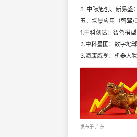
5. 中际旭创、新易
​​五、场景应用（智驾/
1.中科创达：智驾模
2.中科星图：数字地
3.海康威视：机器人
发布于 广东