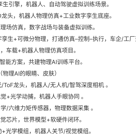
字孪生引擎，机器人、自动驾驶虚拟训练场景。
AD龙头，机器人物理仿真+工业数字孪生底座。
物理场仿真，数字战场与装备虚拟训练。
数字孪生+可微分物理，打通仿真–控制–执行，车企/工
达，车载+机器人物理仿真项目。
身智能方案，共建物理AI训练平台。
感器（物理AI的眼睛、皮肤）
光/ToF龙头，机器人/无人机/智驾深度相机 。
视觉+光学动捕，机器人手眼协同 。
力学/六维力矩传感器，物理数据采集 。
视觉芯片，世界模型+软硬件闭环。
传动+光学模组，机器人关节/视觉模组。