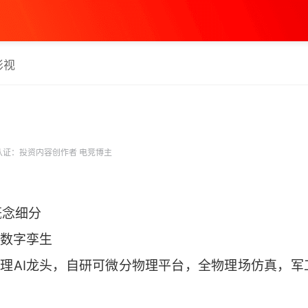
影视
证：投资内容创作者 电竞博主
概念细分
/ 数字孪生
物理AI龙头，自研可微分物理平台，全物理场仿真，