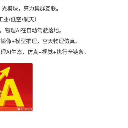
盛：光模块，算力集群互联。
工业/低空/航天）
型，物理AI在自动驾驶落地。
球镜像+模型推理，空天物理仿真。
物理AI生态，仿真+视觉+执行全链条。