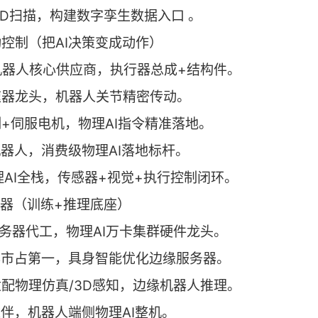
3D扫描，构建数字孪生数据入口 。
运动控制（把AI决策变成动作）
拉机器人核心供应商，执行器总成+结构件。
速器龙头，机器人关节精密传动。
制+伺服电机，物理AI指令精准落地。
机器人，消费级物理AI落地标杆。
理AI全栈，传感器+视觉+执行控制闭环。
 服务器（训练+推理底座）
服务器代工，物理AI万卡集群硬件龙头。
务器市占第一，具身智能优化边缘服务器。
适配物理仿真/3D感知，边缘机器人推理。
伙伴，机器人端侧物理AI整机。