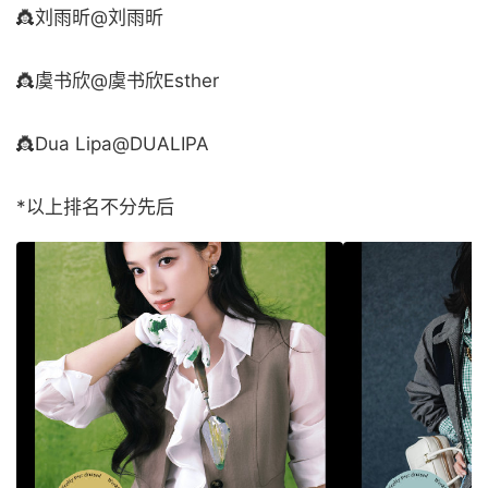
👸刘雨昕@刘雨昕
👸虞书欣@虞书欣Esther
👸Dua Lipa@DUALIPA
*以上排名不分先后 ​