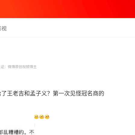
影视
证：微博原创视频博主
了王老吉和孟子义？第一次见怪冠名商的 ​