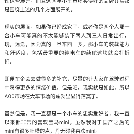
性这些展开，而且这两年小车市场卖得好的品牌其实都
是围绕上述的几个方面展开的。
现实的层面，如果你已经成家了，或者你是两个人那一
台小车可能真的不太能够装下两人到三人日常出行，
玩，远途，因为真的一旦东西一多，那小车的装载能力
和舒适度，包括最重要的纯电车的续航这块就会打折
扣。
即便车企会去做很多的补充，尽量的让大家在驾驶过程
中获得更多的情绪价值，但是吧，现实就是如此，所以
A00市场在大车市场的蓬勃里显得落寞了。
虽然但是，我一直都是一个小车的忠实爱好者，我一直
以来都非常的喜欢宝马mini，虽然我对于国产之后的
mini有很多吐槽的点，丹无碍我喜欢mini。