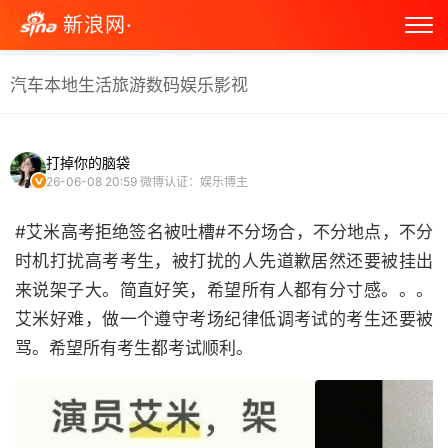
新浪网·
汽车
本地生活
旅游
数码
娱乐
影视
打掉你的脑袋
26-06-08 20:59
微博认证：娱乐博主
#艾米高考拒绝签名被吐槽#不分场合，不分地点，不分
时机打扰高考考生，被打扰的人先道歉居然还要被挂出
来说架子大。简直好笑，希望所有人都有分寸感。。。
艾米好难，做一个遵守考场纪律低调考试的考生还要被
骂。希望所有考生都考试顺利。 ​