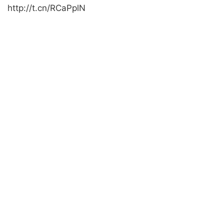
http://t.cn/RCaPplN