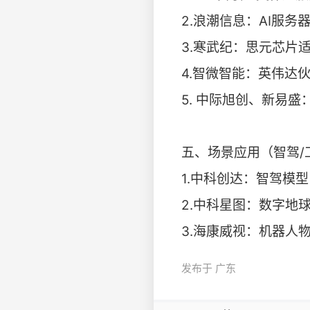
2.浪潮信息：AI服
3.寒武纪：思元芯片
4.智微智能：英伟达
5. 中际旭创、新易
五、场景应用（智驾/
1.中科创达：智驾模
2.中科星图：数字地
3.海康威视：机器人
发布于 广东