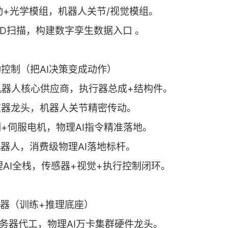
传动+光学模组，机器人关节/视觉模组。
3D扫描，构建数字孪生数据入口 。
动控制（把AI决策变成动作）
拉机器人核心供应商，执行器总成+结构件。
速器龙头，机器人关节精密传动。
制+伺服电机，物理AI指令精准落地。
机器人，消费级物理AI落地标杆。
理AI全栈，传感器+视觉+执行控制闭环。
服务器（训练+推理底座）
服务器代工，物理AI万卡集群硬件龙头。