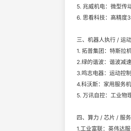
5. 兆威机电：微型
6. 思看科技：高精度
三、机器人执行 / 运
1. 拓普集团：特斯
2.绿的谐波：谐波减
3.鸣志电器：运动控
4.科沃斯：家用服务
5. 万讯自控：工业物
四、算力 / 芯片 / 
1.工业富联：英伟达