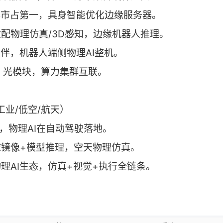
务器市占第一，具身智能优化边缘服务器。
适配物理仿真/3D感知，边缘机器人推理。
伙伴，机器人端侧物理AI整机。
盛：光模块，算力集群互联。
工业/低空/航天）
型，物理AI在自动驾驶落地。
球镜像+模型推理，空天物理仿真。
物理AI生态，仿真+视觉+执行全链条。