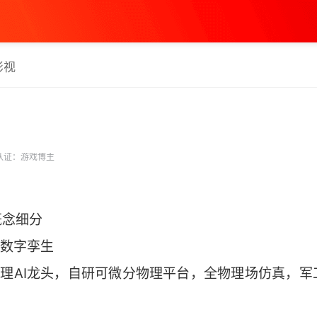
影视
认证：游戏博主
概念细分
/ 数字孪生
物理AI龙头，自研可微分物理平台，全物理场仿真，