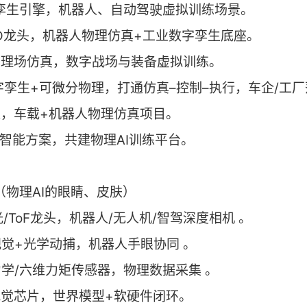
字孪生引擎，机器人、自动驾驶虚拟训练场景。
AD龙头，机器人物理仿真+工业数字孪生底座。
物理场仿真，数字战场与装备虚拟训练。
数字孪生+可微分物理，打通仿真–控制–执行，车企/工
达，车载+机器人物理仿真项目。
身智能方案，共建物理AI训练平台。
器（物理AI的眼睛、皮肤）
光/ToF龙头，机器人/无人机/智驾深度相机 。
视觉+光学动捕，机器人手眼协同 。
力学/六维力矩传感器，物理数据采集 。
视觉芯片，世界模型+软硬件闭环。