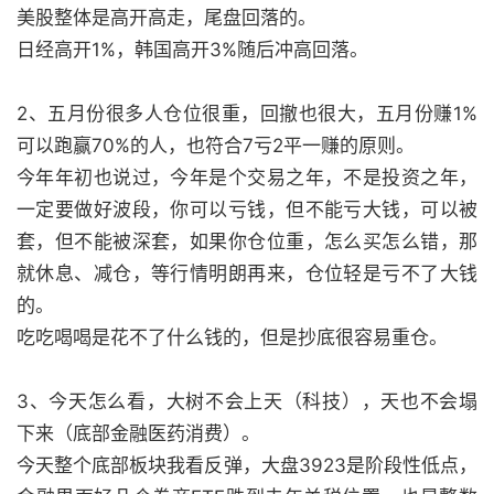
美股整体是高开高走，尾盘回落的。
日经高开1%，韩国高开3%随后冲高回落。
2、五月份很多人仓位很重，回撤也很大，五月份赚1%
可以跑赢70%的人，也符合7亏2平一赚的原则。
今年年初也说过，今年是个交易之年，不是投资之年，
一定要做好波段，你可以亏钱，但不能亏大钱，可以被
套，但不能被深套，如果你仓位重，怎么买怎么错，那
就休息、减仓，等行情明朗再来，仓位轻是亏不了大钱
的。
吃吃喝喝是花不了什么钱的，但是抄底很容易重仓。
3、今天怎么看，大树不会上天（科技），天也不会塌
下来（底部金融医药消费）。
今天整个底部板块我看反弹，大盘3923是阶段性低点，