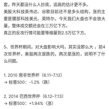
套，昨天都没什么人抄底，追高的估计更不多。
美股大科技英伟达、谷歌目前还不是多头结构，涨的主
要是腰部科技美光、英特尔，今天我们大盘也不会放大
量，整体成交额还会在三万亿下方。
真正的反攻行情可能要等缩量到2.5万亿下方。
5、世界杯期间，对大盘影响大吗，其实没那么大 ，前4
次世界杯，美股两次是跌的，两次是涨的，说明不了什
么问题。
1. 2010 南非世界杯（6.11–7.12）
→ 标普500：-1.2%（跌）
2. 2014 巴西世界杯（6.12–7.13）
→ 标普500：+1.94%（涨）