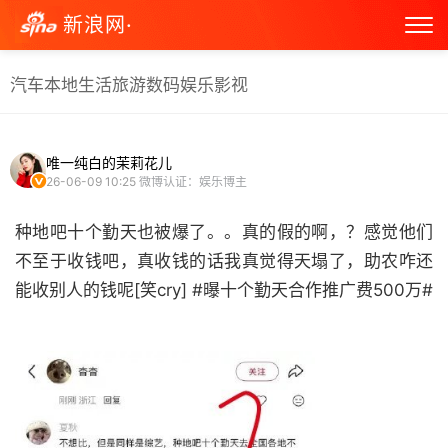
新浪网·
汽车
本地生活
旅游
数码
娱乐
影视
唯一纯白的茉莉花儿
26-06-09 10:25
微博认证：娱乐博主
种地吧十个勤天也被爆了。。真的假的啊，？感觉他们
不至于收钱吧，真收钱的话我真觉得天塌了，助农咋还
能收别人的钱呢[笑cry] #曝十个勤天合作推广费500万#