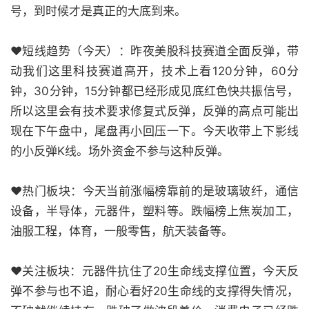
号，到时候才是真正的大底到来。
❤短线趋势（今天）：昨夜美股科技赛道全面反弹，带
动我们这里科技赛道高开，技术上看120分钟，60分
钟，30分钟，15分钟都已经形成见底红色快共振信号，
所以这里会有技术要求修复式反弹，反弹的高点可能出
现在下午盘中，尾盘再小回压一下。今天收带上下影线
的小反弹K线。场外资金不参与这种反弹。
❤热门板块：今天当前涨幅榜靠前的是玻璃玻纤，通信
设备，半导体，元器件，塑料等。跌幅榜上焦炭加工，
油服工程，体育，一般零售，航天装备等。
❤关注板块：元器件抗住了20生命线支撑位置，今天反
弹不参与也不追，耐心看好20生命线的支撑得失情况，