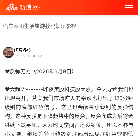
新浪网·
汽车
本地生活
旅游
数码
娱乐
影视
闪亮多空
26-06-09 10:52
❤反弹无力（2026年6月9日）
❤大趋势-------昨夜美股科技股大涨，今天导致我们也
出现高开，其实我们市场昨天的杀跌也打出了120分钟
级别的底部红色信号，这里也会酝酿小级别的反弹结
构，这种反弹是下降趋势中的反弹，反弹完成之后将会
继续下跌寻底，因为时间空间都还没到位，所以不参与
小反弹，继续等待日线级别底部出现见底红色快的信