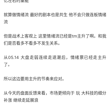
亿左右的量能
就算做情绪流 最好的剧本也是共生 他不会只做连板情绪
流
但是战术上客观上 这里情绪流已经是tm主升了啊。和我
们是否看多不看多不发生关系。
从05.14 大盘走弱连续走退潮后，情绪票已经走主升
了。
所以这边要用主升的节奏来应对。
从今天的盘面反馈来看，市场更倾向于 玩 大科技的细分
补涨 继续走延展浪