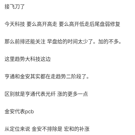
接飞刀了
今天科技 要么高开高走 要么高开低走后尾盘弱修复
那么前排还能关注 早盘给的时间太少了。加的不多。
这里趋势大科技这边
亨通和金安其实都在走趋势二阶段了。
区别就是亨通代表光纤 涨的更多一点
金安代表pcb
从定位来说 金安不排除是 宏和的补涨