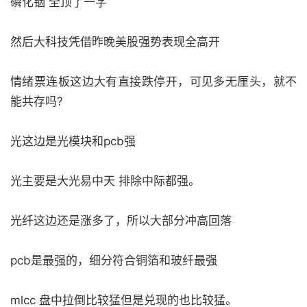
磷化铟 全顶了一字
然后大科技凭借昨晚美股强势表现全高开
情绪票连板这边大有直接跌停开，可见多无厘头，就不
能共存吗?
光这边是光模块和pcb强
光主要是大光易中天 排除中际都强。
光纤这边还是涨多了，所以大部分冲高回落
pcb是最强的，细分符合铜箔和玻纤最强
mlcc 盘中拉倒比较猛但是兑现的也比较猛。