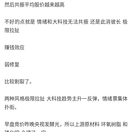
然后共振平均股价越来越高
不好的点就是 情绪和大科技无法共振 还是此消彼长 极
限拉扯
赚钱效应
弱修复
比较割裂了。
两种风格极限拉扯 大科技趋势主升一反弹，情绪票集体
扑街。
早盘竞价昨晚央视发酵光，所以上游原材料 环氧树脂 和