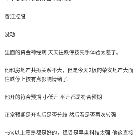
香江控股
没动
里面的资金神经病 天天往跌停按先手体验太差了。
他和房地产共振关系不大，但是今天2板的荣安地产大面
往跌停上按有点影响情绪了。
他开的符合预期 小低开 平开都是符合预期
正常预期是开盘后是否分歧 然后看是否再次转强
-5%以上震荡都是好的，稳妥是早盘科技太强 他这直接