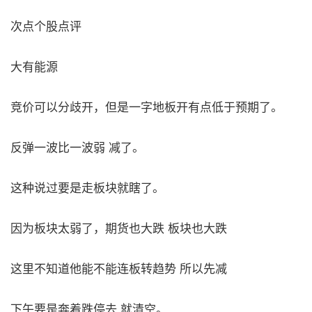
次点个股点评
大有能源
竞价可以分歧开，但是一字地板开有点低于预期了。
反弹一波比一波弱 减了。
这种说过要是走板块就瞎了。
因为板块太弱了，期货也大跌 板块也大跌
这里不知道他能不能连板转趋势 所以先减
下午要是奔着跌停去 就清空。