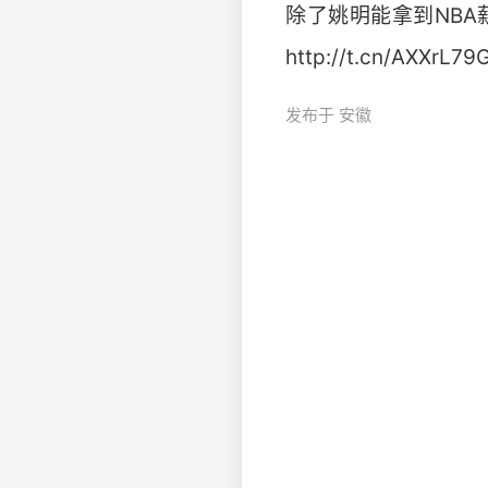
除了姚明能拿到NB
http://t.cn/AXXrL79
发布于 安徽