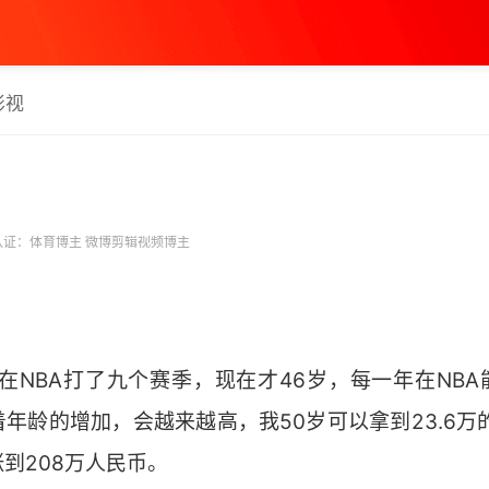
影视
证：体育博主 微博剪辑视频博主
，在NBA打了九个赛季，现在才46岁，每一年在NBA能
年龄的增加，会越来越高，我50岁可以拿到23.6万
到208万人民币。