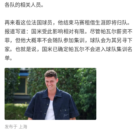
各队的相关人员。
再来看这位法国球员，他结束马赛租借生涯即将归队。
报道写道：国米受此影响相对有限。尽管帕瓦尔薪资不
菲，但他大概率不会随队参加集训，球队会为其另寻下
家。也就是说，国米已确定帕瓦尔不会进入球队集训名
单。
发布于 上海