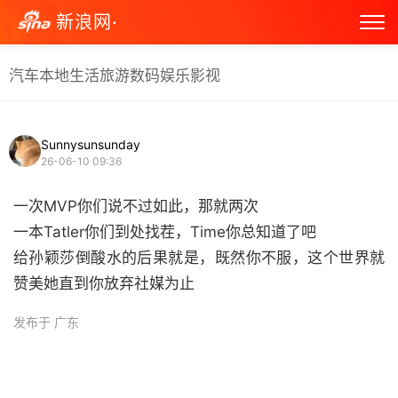
新浪网·
汽车
本地生活
旅游
数码
娱乐
影视
Sunnysunsunday
26-06-10 09:36
一次MVP你们说不过如此，那就两次
一本Tatler你们到处找茬，Time你总知道了吧
给孙颖莎倒酸水的后果就是，既然你不服，这个世界就
赞美她直到你放弃社媒为止 ​
发布于 广东