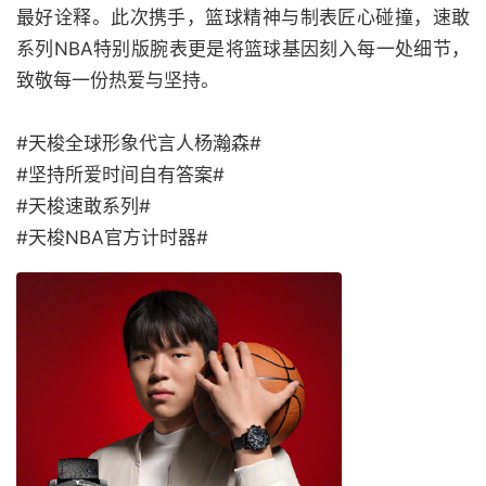
最好诠释。此次携手，篮球精神与制表匠心碰撞，速敢
系列NBA特别版腕表更是将篮球基因刻入每一处细节，
致敬每一份热爱与坚持。
#天梭全球形象代言人杨瀚森#
#坚持所爱时间自有答案#
#天梭速敢系列#
#天梭NBA官方计时器#