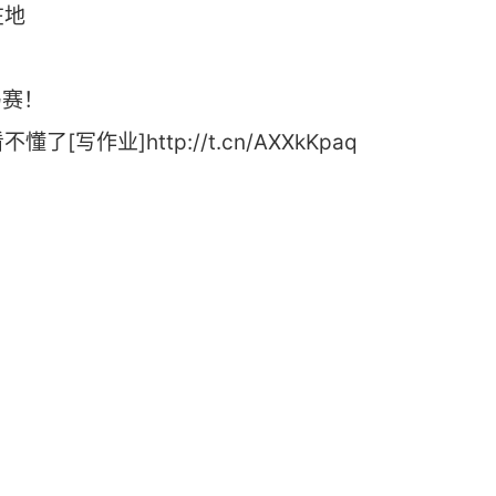
在地
马赛！
写作业]http://t.cn/AXXkKpaq ​