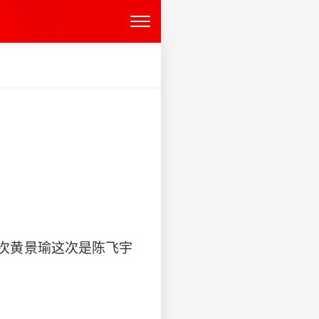
次黄景瑜这次是陈飞宇