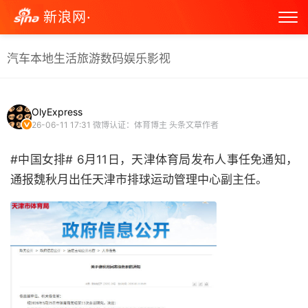
新浪网·
汽车
本地生活
旅游
数码
娱乐
影视
OlyExpress
26-06-11 17:31
微博认证：体育博主 头条文章作者
#中国女排# 6月11日，天津体育局发布人事任免通知，
通报魏秋月出任天津市排球运动管理中心副主任。 ​