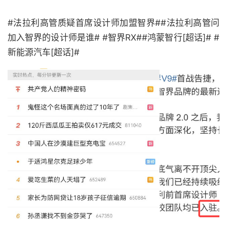
#法拉利高管质疑首席设计师加盟智界##法拉利高管问
加入智界的设计师是谁# #智界RX##鸿蒙智行[超话]# ​​​​#
新能源汽车[超话]#