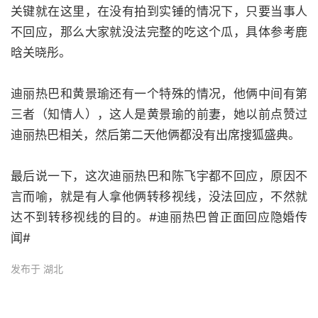
关键就在这里，在没有拍到实锤的情况下，只要当事人
不回应，那么大家就没法完整的吃这个瓜，具体参考鹿
晗关晓彤。
迪丽热巴和黄景瑜还有一个特殊的情况，他俩中间有第
三者（知情人），这人是黄景瑜的前妻，她以前点赞过
迪丽热巴相关，然后第二天他俩都没有出席搜狐盛典。
最后说一下，这次迪丽热巴和陈飞宇都不回应，原因不
言而喻，就是有人拿他俩转移视线，没法回应，不然就
达不到转移视线的目的。#迪丽热巴曾正面回应隐婚传
闻#
发布于 湖北