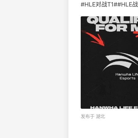
#HLE对战T1##HLE战胜
发布于 湖北