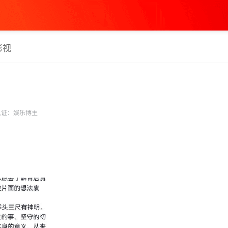
影视
证：娱乐博主