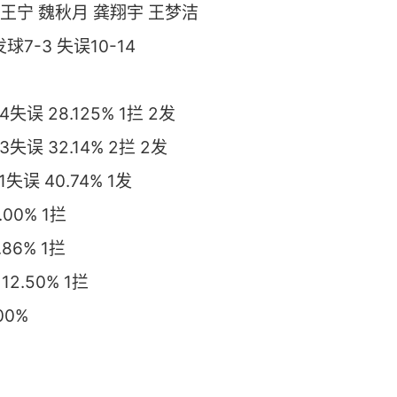
 王宁 魏秋月 龚翔宇 王梦洁
发球7-3 失误10-14
失误 28.125% 1拦 2发
失误 32.14% 2拦 2发
失误 40.74% 1发
00% 1拦
86% 1拦
2.50% 1拦
00%