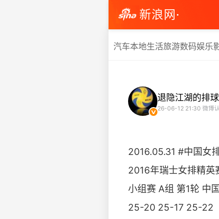
新浪网·
汽车
本地生活
旅游
数码
娱乐
退隐江湖的排球
26-06-12 21:30
微博认
2016.05.31 #中国女
2016年瑞士女排精英
小组赛 A组 第1轮 中
25-20 25-17 25-22