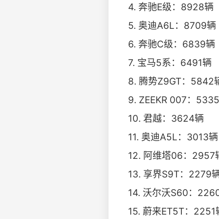
4. 奔驰E级：8928辆
5. 奥迪A6L：8709辆
6. 奔驰C级：6839辆
7. 宝马5系：6491辆
8. 腾势Z9GT：5842
9. ZEEKR 007：533
10. 君越：3624辆
11. 奥迪A5L：3013辆
12. 阿维塔06：2957
13. 享界S9T：2279
14. 沃尔沃S60：226
15. 蔚来ET5T：2251