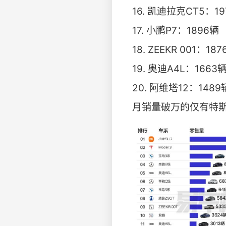
16. 凯迪拉克CT5：1
17. 小鹏P7：1896辆
18. ZEEKR 001：18
19. 奥迪A4L：1663
20. 阿维塔12：1489
月销量破万的仅有特