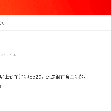
影视
认证：汽车博主
万以上轿车销量top20，还是很有含金量的。
辆
辆