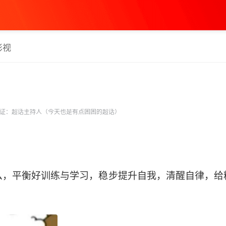
影视
证：超话主持人（今天也是有点困困的超话）
么，平衡好训练与学习，稳步提升自我，清醒自律，给