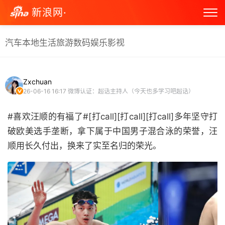
新浪网·
汽车
本地生活
旅游
数码
娱乐
影视
Zxchuan
26-06-16 16:17
微博认证：超话主持人（今天也多学习吧超话）
#喜欢汪顺的有福了#[打call][打call][打call]多年坚守打
破欧美选手垄断，拿下属于中国男子混合泳的荣誉，汪
顺用长久付出，换来了实至名归的荣光。 ​