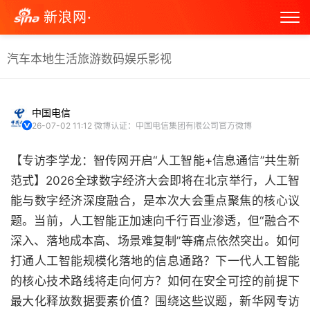
新浪网·
汽车
本地生活
旅游
数码
娱乐
影视
中国电信
26-07-02 11:12
微博认证：中国电信集团有限公司官方微博
【专访李学龙：智传网开启“人工智能+信息通信”共生新
范式】2026全球数字经济大会即将在北京举行，人工智
能与数字经济深度融合，是本次大会重点聚焦的核心议
题。当前，人工智能正加速向千行百业渗透，但“融合不
深入、落地成本高、场景难复制”等痛点依然突出。如何
打通人工智能规模化落地的信息通路？下一代人工智能
的核心技术路线将走向何方？如何在安全可控的前提下
最大化释放数据要素价值？围绕这些议题，新华网专访