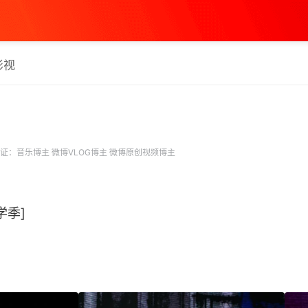
影视
证：音乐博主 微博VLOG博主 微博原创视频博主
学季]