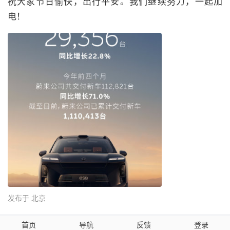
祝大家节日愉快，出行平安。我们继续努力，一起加
电！
发布于 北京
首页
导航
反馈
登录