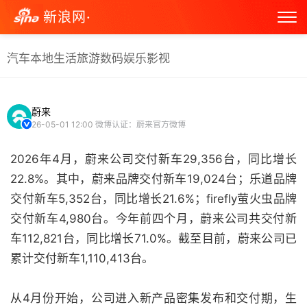
新浪网·
汽车
本地生活
旅游
数码
娱乐
影视
蔚来
26-05-01 12:00
微博认证：蔚来官方微博
2026年4月，蔚来公司交付新车29,356台，同比增长
22.8%。其中，蔚来品牌交付新车19,024台；乐道品牌
交付新车5,352台，同比增长21.6%；firefly萤火虫品牌
交付新车4,980台。今年前四个月，蔚来公司共交付新
车112,821台，同比增长71.0%。截至目前，蔚来公司已
累计交付新车1,110,413台。
从4月份开始，公司进入新产品密集发布和交付期，生