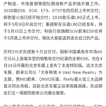
产制造、市场营销等团队围绕新产品积极开展工作。
2026款ES6、EC6、ET5、ET5T在四月初上市并交付；
新款萤火虫已经开始交付；2026款乐道L90正式上市，
将于5月9日开启交付；重磅新车乐道L80已经发布，将
于5月15日上市交付；科技行政旗舰SUV蔚来ES9也将
于5月底上市并交付。相信大家能选到适合自己的产品。
历时215天完成第十万台交付，刷新中国乘用车市场40
万元以上高端车型的销售和交付纪录的全新ES8，也在4
月24日开幕的北京车展上发布了玄金特别版。这次北京
车展，蔚来公司以「大有新境 A Vast New Realm」为
主题，携NIO蔚来、ONVO乐道、firefly萤火虫三大品牌
首次同台亮相，目前北京车展正迎来观展高峰，欢迎朋
友们五一假期到蔚来公司展台做客。