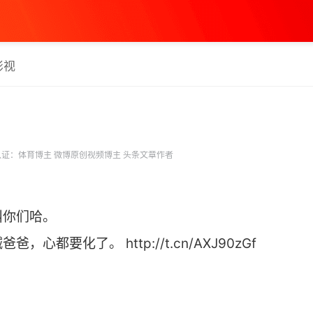
影视
证：体育博主 微博原创视频博主 头条文章作者
叫你们哈。
都要化了。 http://t.cn/AXJ90zGf ​