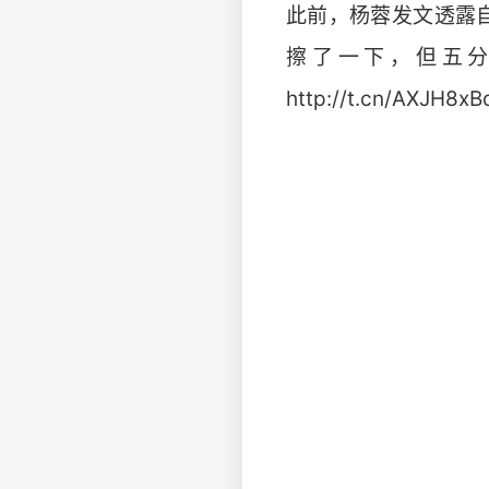
此前，杨蓉发文透露
擦了一下，但五分
http://t.cn/AXJH8xB