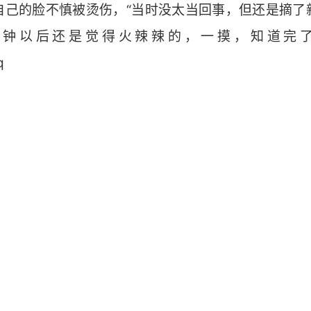
自己的脸不慎被烫伤，“当时没太当回事，但还是摘了
钟以后还是觉得火辣辣的，一摸，知道完了”
q