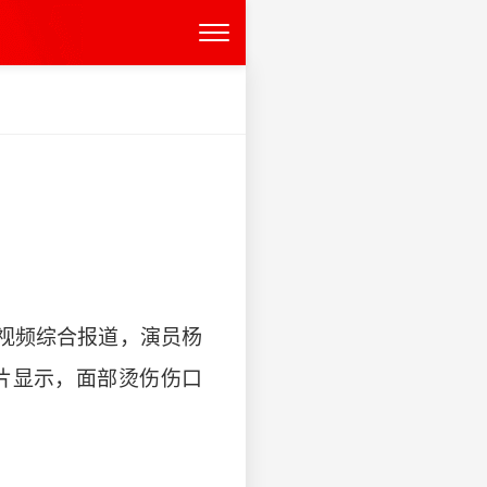
晨视频综合报道，演员杨
片显示，面部烫伤伤口