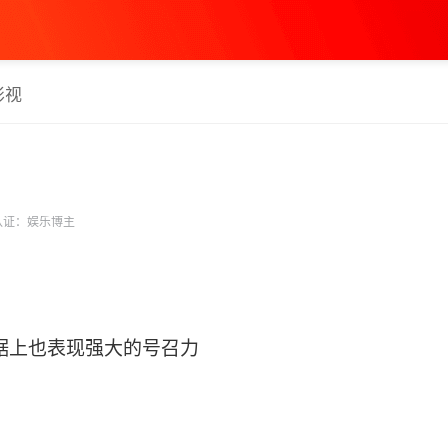
影视
认证：娱乐博主
据上也表现强大的号召力