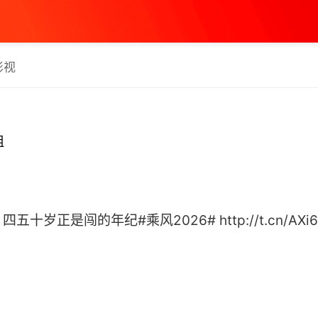
影视
姐
岁正是闯的年纪#乘风2026# http://t.cn/AXi62g