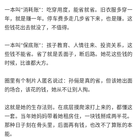
一本叫“消耗账”：吃穿用度，能省就省。旧衣服多穿一
年，就是赚一年。停车费多走几步省下来，也是赚。这
些钱花出去就没了，不值得。
一本叫“保底账”：孩子教育、人情往来、投资关系，这
些钱不能省。省了就是丢面子，断后路。她花这些钱的
时候，比谁都大方。
圈里有个制片人匿名说过：孙俪是真的省，但该她出面
的场合，该花的钱，她从不让别人掏。
这就是她的生存法则。在底层摸爬滚打上来的，都懂这
一套。当年她妈妈带着她租房住，一块钱掰成两半花。
那种日子刻在骨头里，后面再有钱，也改不了算账的本
能。