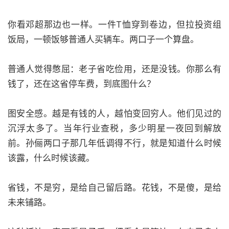
你看邓超那边也一样。一件T恤穿到卷边，但拉投资组
饭局，一顿饭够普通人买辆车。两口子一个算盘。
普通人觉得憋屈：老子省吃俭用，还是没钱。你那么有
钱了，还在这省停车费，到底图什么？
图安全感。越是有钱的人，越怕变回穷人。他们见过的
沉浮太多了。当年行业查税，多少明星一夜回到解放
前。孙俪两口子那几年低调得不行，就是知道什么时候
该露，什么时候该藏。
省钱，不是穷，是给自己留后路。花钱，不是傻，是给
未来铺路。