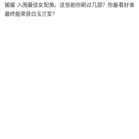
媛媛 入围最佳女配角。这些剧你刷过几部？你最看好谁
最终能荣获白玉兰奖？