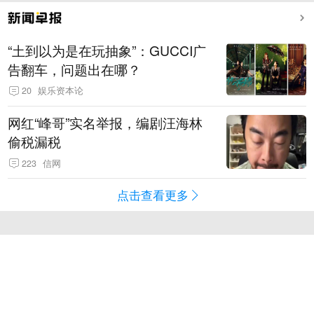
“土到以为是在玩抽象”：GUCCI广
告翻车，问题出在哪？
20
娱乐资本论
网红“峰哥”实名举报，编剧汪海林
偷税漏税
223
信网
点击查看更多