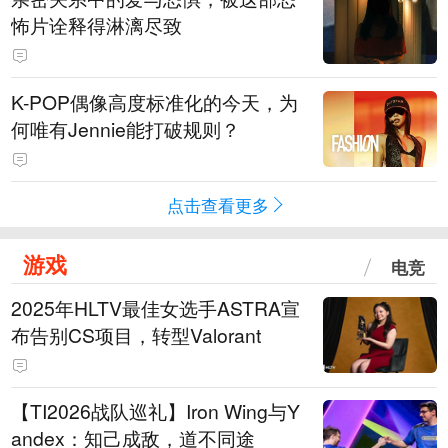
怖片诠释得淋漓尽致
K-POP偶像高度标准化的今天，为
何唯有Jennie能打破规则？
点击查看更多
游戏
电竞
2025年HLTV最佳女选手ASTRA宣
布告别CS项目，转型Valorant
【TI2026战队巡礼】Iron Wing与Y
andex：知己成敌，道不同途