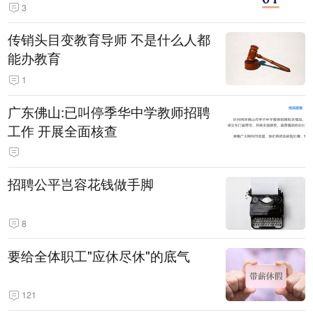
3
传销头目变教育导师 不是什么人都
能办教育
1
广东佛山:已叫停季华中学教师招聘
工作 开展全面核查
招聘公平岂容花钱做手脚
8
要给全体职工"应休尽休"的底气
121