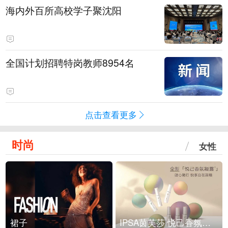
海内外百所高校学子聚沈阳
全国计划招聘特岗教师8954名
点击查看更多
时尚
女性
裙子
IPSA茵芙莎 悦己香氛凝露上市