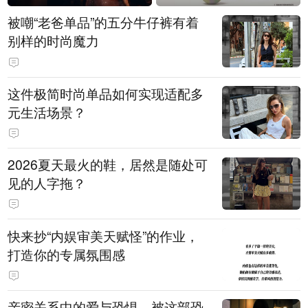
被嘲“老爸单品”的五分牛仔裤有着
别样的时尚魔力
这件极简时尚单品如何实现适配多
元生活场景？
2026夏天最火的鞋，居然是随处可
见的人字拖？
快来抄“内娱审美天赋怪”的作业，
打造你的专属氛围感
亲密关系中的爱与恐惧，被这部恐