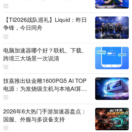
【TI2026战队巡礼】Liquid：昨日
争锋，今日同舟
电脑加速器哪个好？联机、下载、
跨境三大场景一次说清
技嘉推出钛金雕1600PG5 AI TOP
电源：为发烧级主机与本地AI算力
打造旗舰供电方案
2026年6大热门手游加速器盘点：
国服、外服与多设备支持