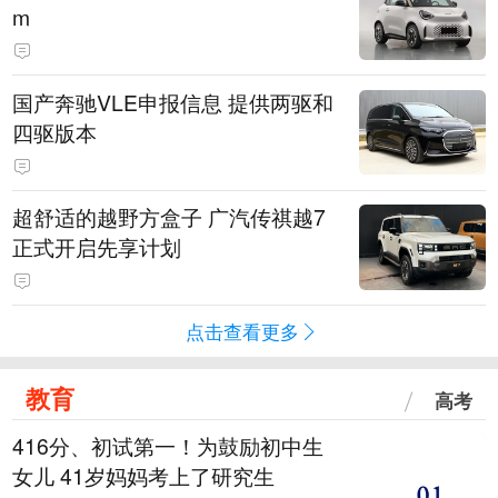
m
国产奔驰VLE申报信息 提供两驱和
四驱版本
超舒适的越野方盒子 广汽传祺越7
正式开启先享计划
点击查看更多
教育
高考
416分、初试第一！为鼓励初中生
女儿 41岁妈妈考上了研究生