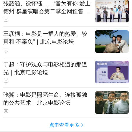
张韶涵、徐怀钰……“音为有你 爱上
德州”群星演唱会第二季全网预售开
票
王彦桐：电影是一群人的热爱、较
真和“不辜负”｜北京电影论坛
于超：守护观众与电影相遇的那道
光｜北京电影论坛
张冀：电影是照亮生命、连接孤独
的公共艺术｜北京电影论坛
点击查看更多