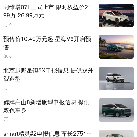
阿维塔07L正式上市 限时权益价21.
99万-26.99万元
6
预售价10.49万元起 星海V6开启预
售
6
北京越野星钽5X申报信息 提供双外
观造型
魏牌高山8新增版型申报信息 提供
双色车身
smart精灵#2申报信息 车长2751m