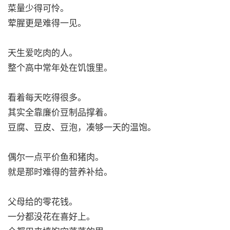
菜量少得可怜。
荤腥更是难得一见。
天生爱吃肉的人。
整个高中常年处在饥饿里。
看着每天吃得很多。
其实全靠廉价豆制品撑着。
豆腐、豆皮、豆泡，凑够一天的温饱。
偶尔一点平价鱼和猪肉。
就是那时难得的营养补给。
父母给的零花钱。
一分都没花在喜好上。