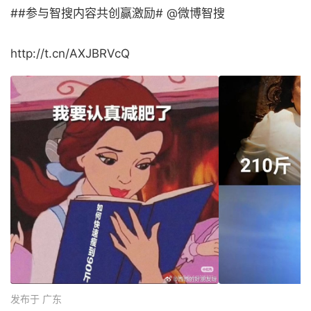
##参与智搜内容共创赢激励# @微博智搜
http://t.cn/AXJBRVcQ
发布于 广东